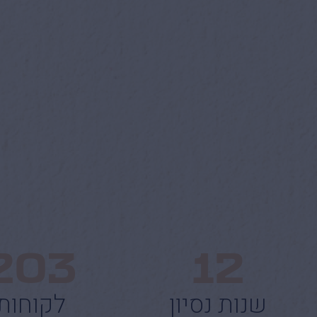
203
12
שנות נסיון
לקוחות