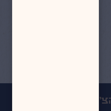
צ'ופרים שלנו