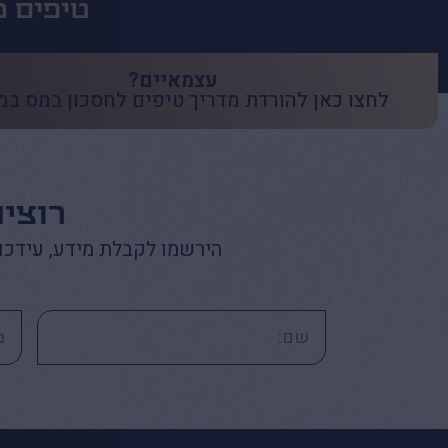
טיפים מ
עצמאיים?
לחצו כאן להורדת מדריך טיפים לחסכון במס במ
רוצי
הירשמו לקבלת מידע, עידכו