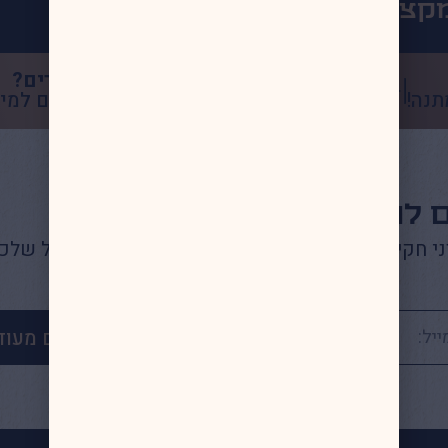
קצועיים ששווים לכם כסף!
שכירים?
תנה!
לחצו כאן להורדת מדריך טיפים למי
ם להישאר מעודכנים?
ני חקיקה ומאמרים מקצועיים ישירות לתיבת המייל שלכם
נשארים מעוד