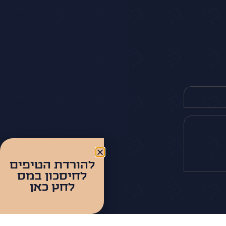
להורדת הטיפים
לחיסכון במס
לחץ כאן