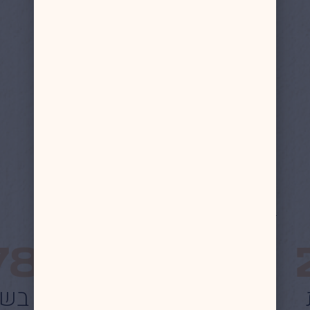
786,828
חסכנו ללקוחותינו בשנת 3